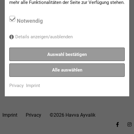
mehr alle Funktionalitäten der Seite zur Verfügung stehen.
Notwendig
Details anzeigen/ausblenden
Auswahl bestätigen
Alle auswählen
Privacy
Imprint
Imprint
Privacy
©2026 Havva Ayvalik