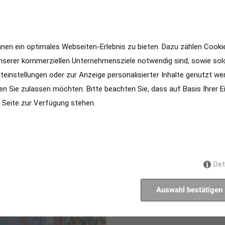
en ein optimales Webseiten-Erlebnis zu bieten. Dazu zählen Cookies
unserer kommerziellen Unternehmensziele notwendig sind, sowie solc
einstellungen oder zur Anzeige personalisierter Inhalte genutzt we
en Sie zulassen möchten. Bitte beachten Sie, dass auf Basis Ihrer 
r Seite zur Verfügung stehen.
Det
Auswahl bestätigen