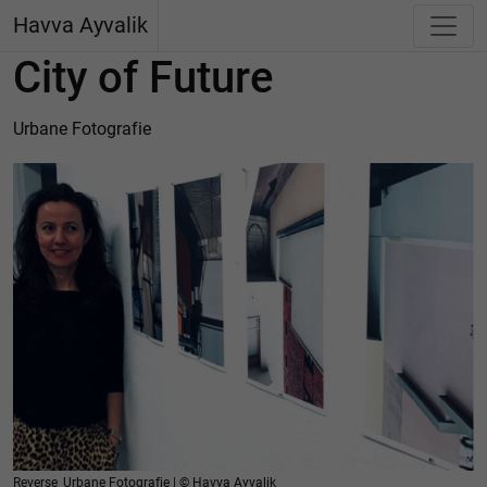
Havva Ayvalik
City of Future
Urbane Fotografie
Reverse_Urbane Fotografie | © Havva Ayvalik