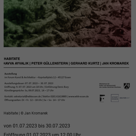
Habitate | © Jan Kromarek
von 01.07.2023 bis 30.07.2023
Eröffnung 01.07.2023 um 12.00 Uhr