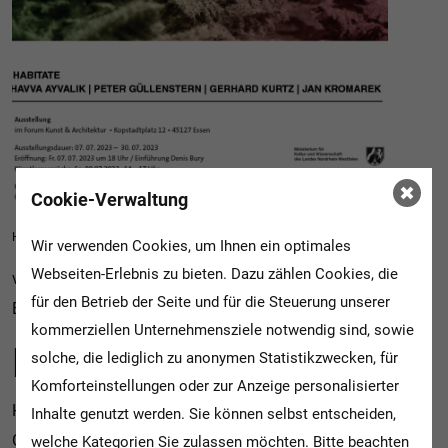
Cookie-Verwaltung
Habitate | © Jan Kromarek
Wir verwenden Cookies, um Ihnen ein optimales
Webseiten-Erlebnis zu bieten. Dazu zählen Cookies, die
von 01.07.2023 bis 30.07.2023
für den Betrieb der Seite und für die Steuerung unserer
Eröffnung 01.07.2023 um 12.00 Uhr
kommerziellen Unternehmensziele notwendig sind, sowie
HABITATE
solche, die lediglich zu anonymen Statistikzwecken, für
Komforteinstellungen oder zur Anzeige personalisierter
Havva Ayvalik, Jan Komarek, Gerhard Kurtz, Peter
Inhalte genutzt werden. Sie können selbst entscheiden,
Güllenstern
welche Kategorien Sie zulassen möchten. Bitte beachten