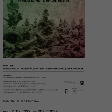
Habitate | © Jan Kromarek
von 01.07.2023 bis 30.07.2023